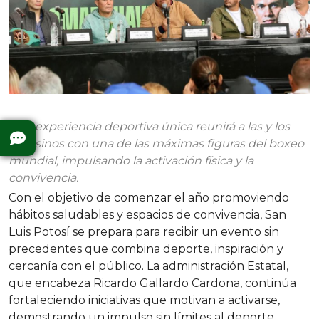
Una experiencia deportiva única reunirá a las y los
potosinos con una de las máximas figuras del boxeo
mundial, impulsando la activación física y la
convivencia.
Con el objetivo de comenzar el año promoviendo
hábitos saludables y espacios de convivencia, San
Luis Potosí se prepara para recibir un evento sin
precedentes que combina deporte, inspiración y
cercanía con el público. La administración Estatal,
que encabeza Ricardo Gallardo Cardona, continúa
fortaleciendo iniciativas que motivan a activarse,
demostrando un impulso sin límites al deporte