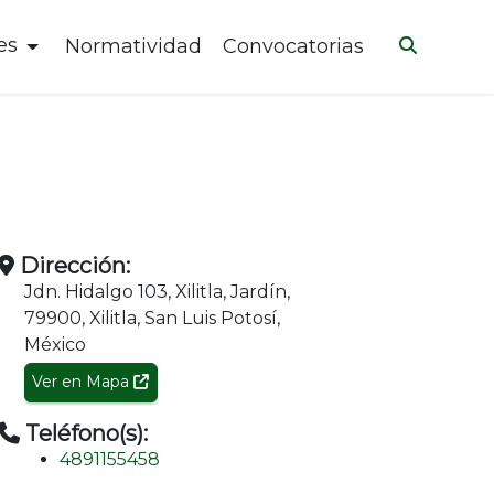
es
Normatividad
Convocatorias
Dirección:
Jdn. Hidalgo 103, Xilitla, Jardín,
79900, Xilitla, San Luis Potosí,
México
Ver en Mapa
Teléfono(s):
4891155458