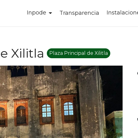
Inpode
Instalacion
Transparencia
 Xilitla
Plaza Principal de Xilitla