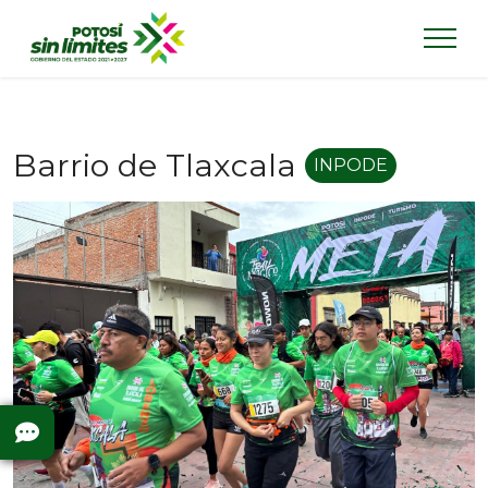
Barrio de Tlaxcala
INPODE